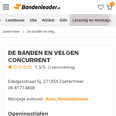
n
Landbouw
Olie
Winkel
Gids
Levering en montage
Zoetermeer
De banden en velg...
DE BANDEN EN VELGEN
CONCURRENT
1,5/5
(1 beoordeling)
Edelgasstraat 5j, 2718SX Zoetermeer
06 81714808
Montage voltooid :
Auto
,
Nevendiensten
Openingstijden