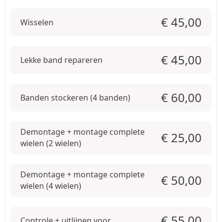
€
45,00
Wisselen
€
45,00
Lekke band repareren
€
60,00
Banden stockeren (4 banden)
Demontage + montage complete
€
25,00
wielen (2 wielen)
Demontage + montage complete
€
50,00
wielen (4 wielen)
€
55,00
Controle + uitlijnen voor