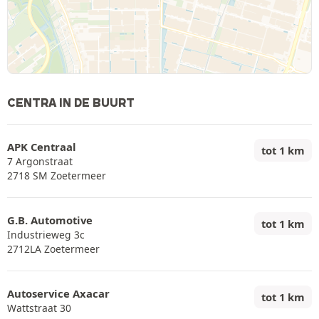
CENTRA IN DE BUURT
APK Centraal
tot 1 km
7 Argonstraat
2718 SM Zoetermeer
G.B. Automotive
tot 1 km
Industrieweg 3c
2712LA Zoetermeer
Autoservice Axacar
tot 1 km
Wattstraat 30