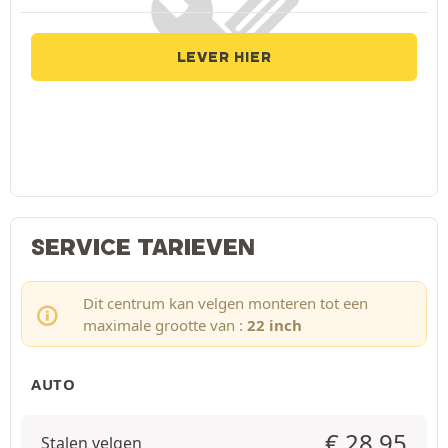
LEVER HIER
SERVICE TARIEVEN
Dit centrum kan velgen monteren tot een
maximale grootte van :
22 inch
AUTO
€
28,95
Stalen velgen