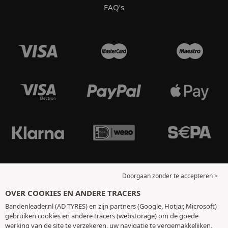
FAQ’s
Doorgaan zonder te accepteren >
OVER COOKIES EN ANDERE TRACERS
Bandenleader.nl (AD TYRES) en zijn partners (Google, Hotjar, Microsoft)
gebruiken cookies en andere tracers (webstorage) om de goede
werking van de site te verzekeren, uw navigatie te vergemakkelijken,