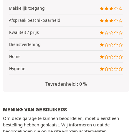
Makkelijk toegang
Afspraak beschikbaarheid
Kwaliteit / prijs
Dienstverlening
Home
Hygiëne
Tevredenheid : 0 %
MENING VAN GEBRUIKERS
Om deze garage te kunnen beoordelen, moet u eerst een
bestelling hebben geplaatst. Wij informeren u dat de
beoordelingen die op de site worden achtergelaten