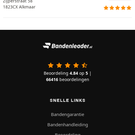
Zijperstraat 58
1823CX Alkmaar
Beoordeling
4.84
op
5
|
66416
beoordelingen
SNELLE LINKS
Bandengarantie
Bandenhandleiding
Beoordeling