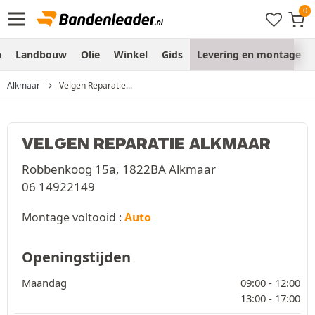
n
Landbouw
Olie
Winkel
Gids
Levering en montage
Alkmaar
Velgen Reparatie...
VELGEN REPARATIE ALKMAAR
Robbenkoog 15a, 1822BA Alkmaar
06 14922149
Montage voltooid :
Auto
Openingstijden
Maandag
09:00 -
12:00
13:00 -
17:00