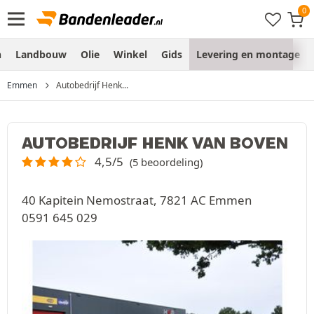
n
Landbouw
Olie
Winkel
Gids
Levering en montage
Emmen
Autobedrijf Henk...
AUTOBEDRIJF HENK VAN BOVEN
4,5/5
(5 beoordeling)
40 Kapitein Nemostraat, 7821 AC Emmen
0591 645 029