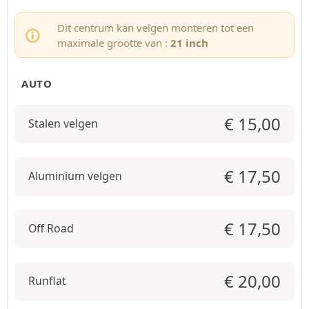
Dit centrum kan velgen monteren tot een
maximale grootte van :
21 inch
AUTO
€
15,00
Stalen velgen
€
17,50
Aluminium velgen
€
17,50
Off Road
€
20,00
Runflat