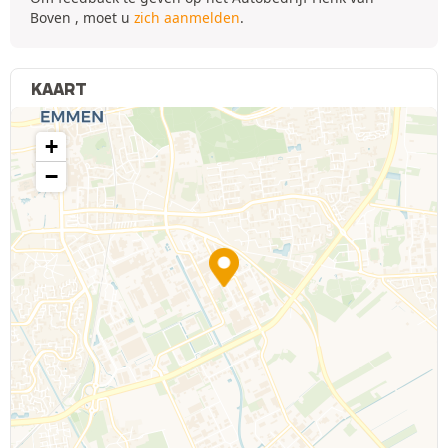
Boven , moet u
zich aanmelden
.
KAART
+
−