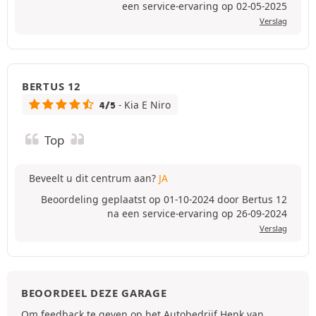
een service-ervaring op 02-05-2025
Verslag
BERTUS 12
- Kia E Niro
4/5
Top
Beveelt u dit centrum aan?
JA
Beoordeling geplaatst op 01-10-2024 door Bertus 12
na een service-ervaring op 26-09-2024
Verslag
BEOORDEEL DEZE GARAGE
Om feedback te geven op het Autobedrijf Henk van