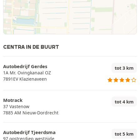
CENTRA IN DE BUURT
Autobedrijf Gerdes
tot 3 km
1A Mr. Ovingkanaal OZ
7891EV Klazienaveen
Motrack
tot 4 km
37 Vastenow
7885 AM Nieuw-Dordrecht
Autobedrijf Tjeerdsma
tot 5 km
97 oostrerdiep westzijde