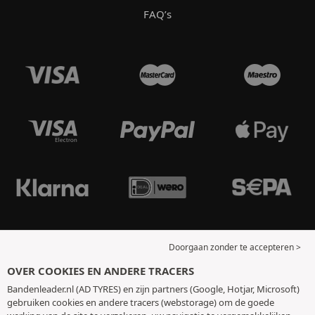
FAQ’s
Doorgaan zonder te accepteren >
OVER COOKIES EN ANDERE TRACERS
Bandenleader.nl (AD TYRES) en zijn partners (Google, Hotjar, Microsoft)
gebruiken cookies en andere tracers (webstorage) om de goede