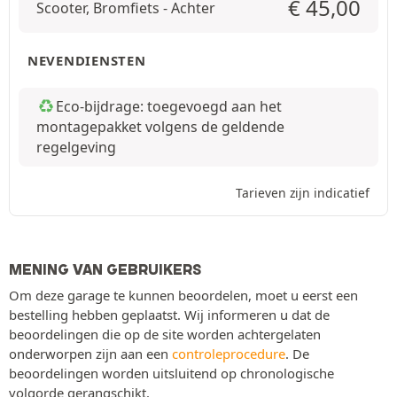
€
45,00
Scooter, Bromfiets - Achter
NEVENDIENSTEN
Eco-bijdrage: toegevoegd aan het
montagepakket volgens de geldende
regelgeving
Tarieven zijn indicatief
MENING VAN GEBRUIKERS
Om deze garage te kunnen beoordelen, moet u eerst een
bestelling hebben geplaatst. Wij informeren u dat de
beoordelingen die op de site worden achtergelaten
onderworpen zijn aan een
controleprocedure
. De
beoordelingen worden uitsluitend op chronologische
volgorde gerangschikt.