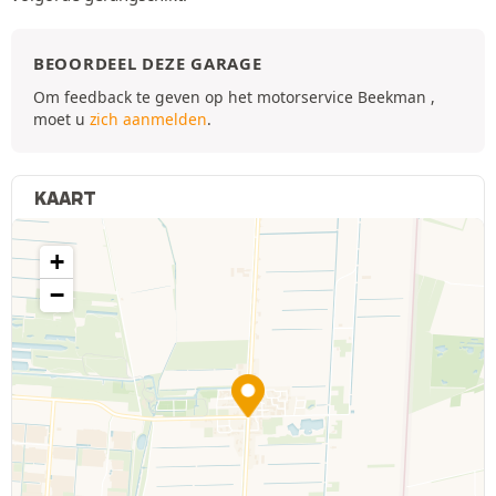
BEOORDEEL DEZE GARAGE
Om feedback te geven op het motorservice Beekman ,
moet u
zich aanmelden
.
KAART
+
−