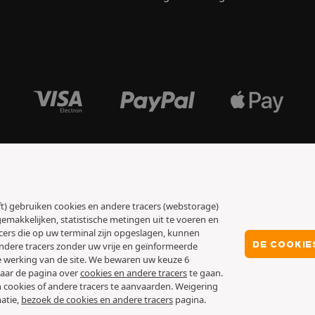
oft) gebruiken cookies en andere tracers (webstorage)
emakkelijken, statistische metingen uit te voeren en
cers die op uw terminal zijn opgeslagen, kunnen
DE COOKIE
dere tracers zonder uw vrije en geïnformeerde
e werking van de site. We bewaren uw keuze 6
aar de pagina over
cookies en andere tracers
te gaan.
 cookies of andere tracers te aanvaarden. Weigering
atie,
bezoek de cookies en andere tracers
pagina.