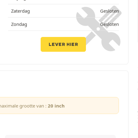
Zaterdag
Gesloten
Zondag
Gesloten
LEVER HIER
maximale grootte van :
20 inch