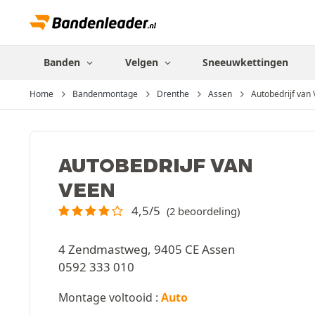
Banden
Velgen
Sneeuwkettingen
Home
Bandenmontage
Drenthe
Assen
Autobedrijf van
AUTOBEDRIJF VAN
VEEN
4,5/5
(2 beoordeling)
4 Zendmastweg, 9405 CE Assen
0592 333 010
Montage voltooid :
Auto