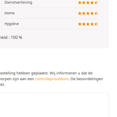
Dienstverlening
Home
Hygiëne
eid : 100 %
stelling hebben geplaatst. Wij informeren u dat de
worpen zijn aan een
controleprocedure
. De beoordelingen
kt.