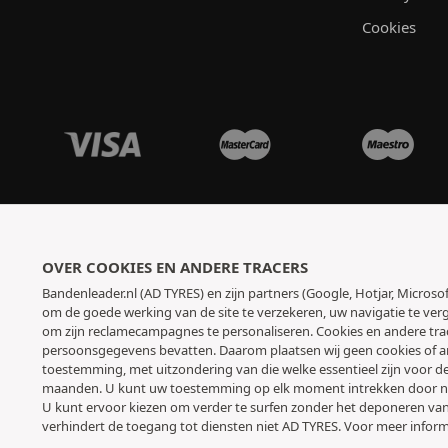
Cookies
OVER COOKIES EN ANDERE TRACERS
Bandenleader.nl (AD TYRES) en zijn partners (Google, Hotjar, Micros
om de goede werking van de site te verzekeren, uw navigatie te verg
om zijn reclamecampagnes te personaliseren. Cookies en andere tra
persoonsgegevens bevatten. Daarom plaatsen wij geen cookies of an
toestemming, met uitzondering van die welke essentieel zijn voor d
maanden. U kunt uw toestemming op elk moment intrekken door n
U kunt ervoor kiezen om verder te surfen zonder het deponeren van
verhindert de toegang tot diensten niet AD TYRES. Voor meer inform