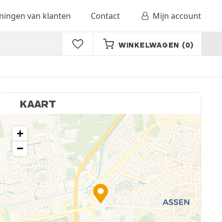
ingen van klanten
Contact
Mijn account
WINKELWAGEN
(0)
KAART
+
−