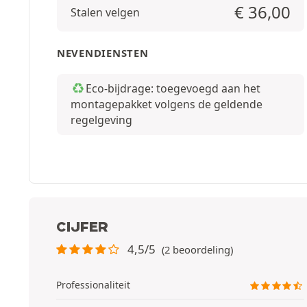
€
36,00
Stalen velgen
NEVENDIENSTEN
Eco-bijdrage: toegevoegd aan het
montagepakket volgens de geldende
regelgeving
CIJFER
4,5/5
(2 beoordeling)
Professionaliteit