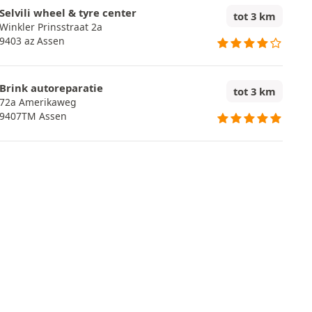
Selvili wheel & tyre center
tot 3 km
Winkler Prinsstraat 2a
9403 az Assen
Brink autoreparatie
tot 3 km
72a Amerikaweg
9407TM Assen