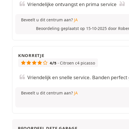
Vriendelijke ontvangst en prima service
Beveelt u dit centrum aan?
JA
Beoordeling geplaatst op 15-10-2025 door Robe
KNORRETJE
- Citroen c4 picasso
4/5
Vriendelijk en snelle service. Banden perfec
Beveelt u dit centrum aan?
JA
BEOORDEEL DEZE GARAGE