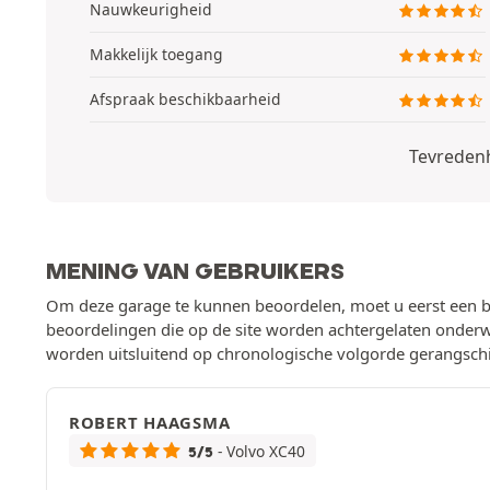
Nauwkeurigheid
Makkelijk toegang
Afspraak beschikbaarheid
Tevredenh
MENING VAN GEBRUIKERS
Om deze garage te kunnen beoordelen, moet u eerst een be
beoordelingen die op de site worden achtergelaten onder
worden uitsluitend op chronologische volgorde gerangschi
ROBERT HAAGSMA
- Volvo XC40
5/5